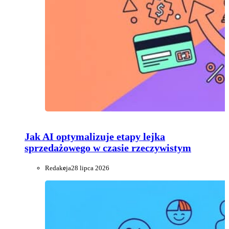
Jak AI optymalizuje etapy lejka
sprzedażowego w czasie rzeczywistym
Redakcja
28 lipca 2026