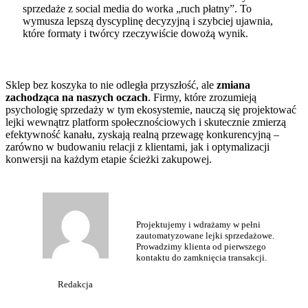
sprzedaże z social media do worka „ruch płatny”. To
wymusza lepszą dyscyplinę decyzyjną i szybciej ujawnia,
które formaty i twórcy rzeczywiście dowożą wynik.
Sklep bez koszyka to nie odległa przyszłość, ale
zmiana
zachodząca na naszych oczach
. Firmy, które zrozumieją
psychologię sprzedaży w tym ekosystemie, nauczą się projektować
lejki wewnątrz platform społecznościowych i skutecznie zmierzą
efektywność kanału, zyskają realną przewagę konkurencyjną –
zarówno w budowaniu relacji z klientami, jak i optymalizacji
konwersji na każdym etapie ścieżki zakupowej.
Projektujemy i wdrażamy w pełni
zautomatyzowane lejki sprzedażowe.
Prowadzimy klienta od pierwszego
kontaktu do zamknięcia transakcji.
Redakcja