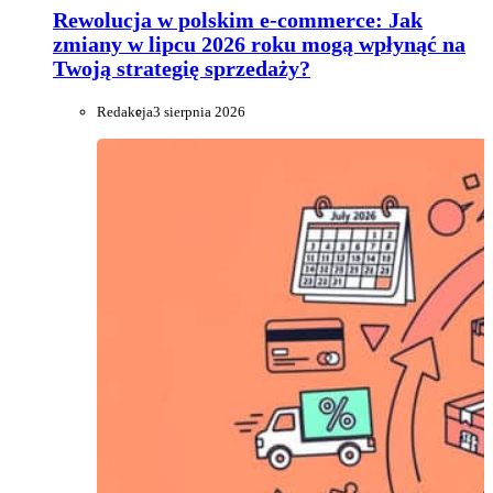
Rewolucja w polskim e-commerce: Jak
zmiany w lipcu 2026 roku mogą wpłynąć na
Twoją strategię sprzedaży?
Redakcja
3 sierpnia 2026