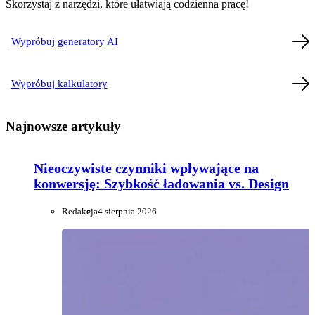
Skorzystaj z narzędzi, które ułatwiają codzienna pracę!
Wypróbuj generatory AI
Wypróbuj kalkulatory
Najnowsze artykuły
Nieoczywiste czynniki wpływające na
konwersję: Szybkość ładowania vs. Design
Redakcja
4 sierpnia 2026