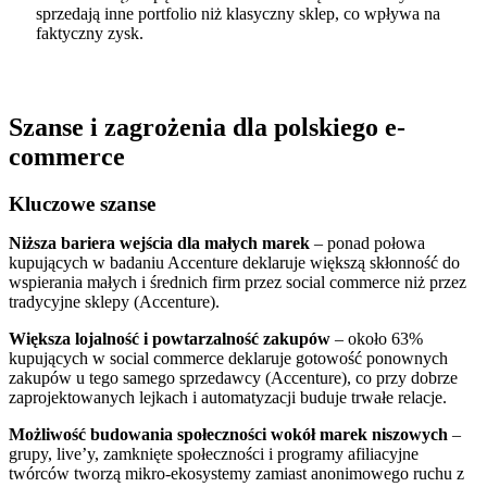
sprzedają inne portfolio niż klasyczny sklep, co wpływa na
faktyczny zysk.
Szanse i zagrożenia dla polskiego e-
commerce
Kluczowe szanse
Niższa bariera wejścia dla małych marek
– ponad połowa
kupujących w badaniu Accenture deklaruje większą skłonność do
wspierania małych i średnich firm przez social commerce niż przez
tradycyjne sklepy (Accenture).
Większa lojalność i powtarzalność zakupów
– około 63%
kupujących w social commerce deklaruje gotowość ponownych
zakupów u tego samego sprzedawcy (Accenture), co przy dobrze
zaprojektowanych lejkach i automatyzacji buduje trwałe relacje.
Możliwość budowania społeczności wokół marek niszowych
–
grupy, live’y, zamknięte społeczności i programy afiliacyjne
twórców tworzą mikro-ekosystemy zamiast anonimowego ruchu z