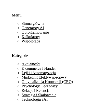
Menu
Strona główna
Generatory AI
Oprogramowanie
Kalkulatory
Współpraca
Kategorie
Aktualności
E-commerce i Handel
Lejki i Automatyzacja
Marketing Efektywnościowy
Optymalizacja Konwersji (CRO)
Psychologia Sprzedaży
Relacje i Retencja
Strategia i Skalowanie
Technologia i AI