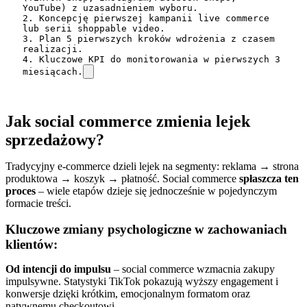
YouTube) z uzasadnieniem wyboru.

2. Koncepcję pierwszej kampanii live commerce 
lub serii shoppable video.

3. Plan 5 pierwszych kroków wdrożenia z czasem 
realizacji.

4. Kluczowe KPI do monitorowania w pierwszych 3 
miesiącach.
Jak social commerce zmienia lejek
sprzedażowy?
Tradycyjny e-commerce dzieli lejek na segmenty: reklama → strona
produktowa → koszyk → płatność. Social commerce
spłaszcza ten
proces
– wiele etapów dzieje się jednocześnie w pojedynczym
formacie treści.
Kluczowe zmiany psychologiczne w zachowaniach
klientów:
Od intencji do impulsu
– social commerce wzmacnia zakupy
impulsywne. Statystyki TikTok pokazują wyższy engagement i
konwersje dzięki krótkim, emocjonalnym formatom oraz
natywnemu checkoutowi.