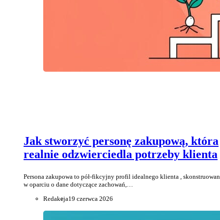
Jak stworzyć personę zakupową, która
realnie odzwierciedla potrzeby klienta
Persona zakupowa to pół-fikcyjny profil idealnego klienta , skonstruowa
w oparciu o dane dotyczące zachowań,…
Redakcja
19 czerwca 2026