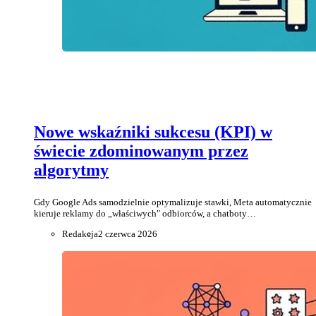
Nowe wskaźniki sukcesu (KPI) w
świecie zdominowanym przez
algorytmy
Gdy Google Ads samodzielnie optymalizuje stawki, Meta automatycznie
kieruje reklamy do „właściwych" odbiorców, a chatboty…
Redakcja
2 czerwca 2026