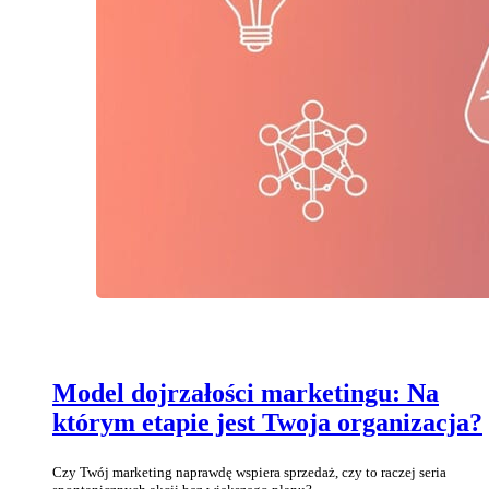
Model dojrzałości marketingu: Na
którym etapie jest Twoja organizacja?
Czy Twój marketing naprawdę wspiera sprzedaż, czy to raczej seria