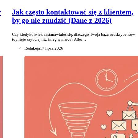
w
Jak często kontaktować się z klientem,
by go nie znudzić (Dane z 2026)
Czy kiedykolwiek zastanawiałeś się, dlaczego Twoja baza subskrybentów
topnieje szybciej niż śnieg w marcu? Albo…
Redakcja
17 lipca 2026