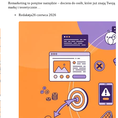
Remarketing to potężne narzędzie – dociera do osób, które już znają Twoją
markę i teoretycznie…
Redakcja
26 czerwca 2026