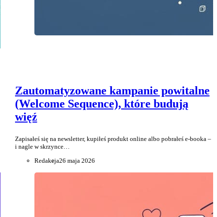
Zautomatyzowane kampanie powitalne
(Welcome Sequence), które budują
więź
Zapisałeś się na newsletter, kupiłeś produkt online albo pobrałeś e-booka –
i nagle w skrzynce…
Redakcja
26 maja 2026