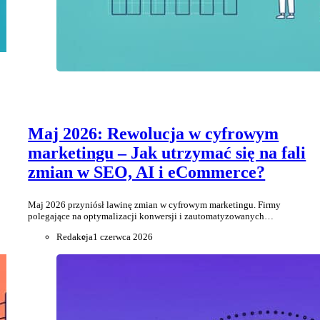
Maj 2026: Rewolucja w cyfrowym
marketingu – Jak utrzymać się na fali
zmian w SEO, AI i eCommerce?
Maj 2026 przyniósł lawinę zmian w cyfrowym marketingu. Firmy
polegające na optymalizacji konwersji i zautomatyzowanych…
Redakcja
1 czerwca 2026