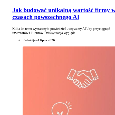
Jak budować unikalną wartość firmy 
czasach powszechnego AI
Kilka lat temu wystarczyło powiedzieć „używamy AI", by przyciągnąć
inwestorów i klientów. Dziś sytuacja wygląda…
Redakcja
24 lipca 2026