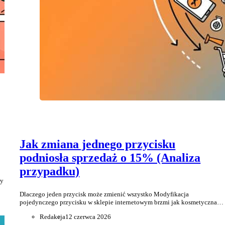
Jak zmiana jednego przycisku
podniosła sprzedaż o 15% (Analiza
przypadku)
ny
Dlaczego jeden przycisk może zmienić wszystko Modyfikacja
pojedynczego przycisku w sklepie internetowym brzmi jak kosmetyczna…
Redakcja
12 czerwca 2026