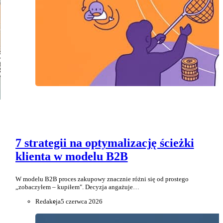
7 strategii na optymalizację ścieżki
klienta w modelu B2B
W modelu B2B proces zakupowy znacznie różni się od prostego
„zobaczyłem – kupiłem". Decyzja angażuje…
Redakcja
5 czerwca 2026