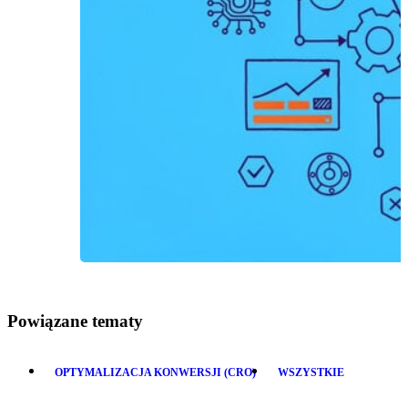
Powiązane tematy
OPTYMALIZACJA KONWERSJI (CRO)
WSZYSTKIE