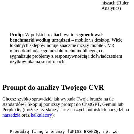
niszach (Ruler
Analytics)
Protip
: W polskich realiach warto
segmentować
benchmarki według urządzeń
– mobile vs desktop. Wiele
lokalnych sklepów notuje znacznie niższy mobile CVR
mimo dominującego udziału ruchu mobilnego, co
sygnalizuje problemy z responsywnością i doświadczeniem
użytkownika na smartfonach.
Prompt do analizy Twojego CVR
Chcesz szybko sprawdzić, jak wypada Twoja branża na tle
standardów? Skopiuj poniższy prompt do ChatGPT, Gemini lub
Perplexity (możesz też skorzystać z naszych autorskich narzędzi na
narzedzia
oraz
kalkulatory
):
Prowadzę firmę z branży [WPISZ BRANŻĘ, np. „e-