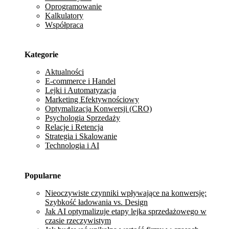
Oprogramowanie
Kalkulatory
Współpraca
Kategorie
Aktualności
E-commerce i Handel
Lejki i Automatyzacja
Marketing Efektywnościowy
Optymalizacja Konwersji (CRO)
Psychologia Sprzedaży
Relacje i Retencja
Strategia i Skalowanie
Technologia i AI
Popularne
Nieoczywiste czynniki wpływające na konwersję:
Szybkość ładowania vs. Design
Jak AI optymalizuje etapy lejka sprzedażowego w
czasie rzeczywistym