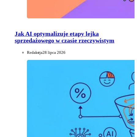
Jak AI optymalizuje etapy lejka
sprzedażowego w czasie rzeczywistym
Redakcja
28 lipca 2026