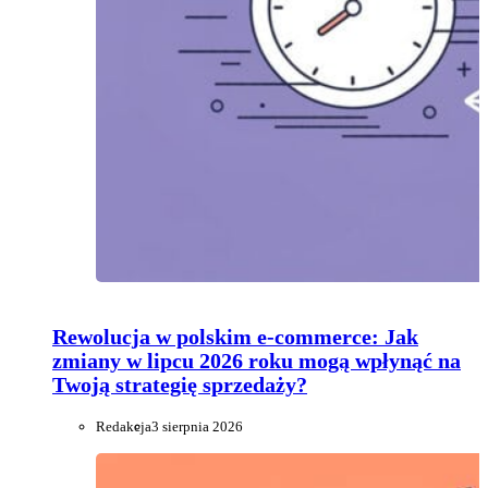
Rewolucja w polskim e-commerce: Jak
zmiany w lipcu 2026 roku mogą wpłynąć na
Twoją strategię sprzedaży?
Redakcja
3 sierpnia 2026