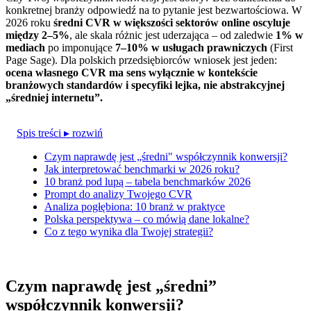
konkretnej branży odpowiedź na to pytanie jest bezwartościowa. W
2026 roku
średni CVR w większości sektorów online oscyluje
między 2–5%
, ale skala różnic jest uderzająca – od zaledwie
1% w
mediach
po imponujące
7–10% w usługach prawniczych
(First
Page Sage). Dla polskich przedsiębiorców wniosek jest jeden:
ocena własnego CVR ma sens wyłącznie w kontekście
branżowych standardów i specyfiki lejka, nie abstrakcyjnej
„średniej internetu”.
Spis treści
▸ rozwiń
Czym naprawdę jest „średni" współczynnik konwersji?
Jak interpretować benchmarki w 2026 roku?
10 branż pod lupą – tabela benchmarków 2026
Prompt do analizy Twojego CVR
Analiza pogłębiona: 10 branż w praktyce
Polska perspektywa – co mówią dane lokalne?
Co z tego wynika dla Twojej strategii?
Czym naprawdę jest „średni”
współczynnik konwersji?