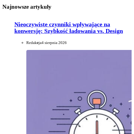
Najnowsze artykuły
Nieoczywiste czynniki wpływające na
konwersję: Szybkość ładowania vs. Design
Redakcja
4 sierpnia 2026