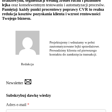
branżowymi, segmentacji według źródeł ruchu i poziomów
lejka
oraz konsekwentnym testowaniu i automatyzacji procesów.
Pamiętaj: każdy punkt procentowy poprawy CVR to realna
redukcja kosztów pozyskania klienta i wzrost rentowności
Twojego biznesu.
Projektujemy i wdrażamy w pełni
zautomatyzowane lejki sprzedażowe.
Prowadzimy klienta od pierwszego
kontaktu do zamknięcia transakcji.
Redakcja
Newsletter
Subskrybuj dawkę wiedzy
Adres e-mail
*