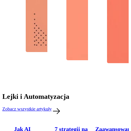
Lejki i Automatyzacja
Zobacz wszystkie artykuły
Jak AI
7 strategii na
Zaawansowan